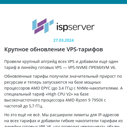
27.03.2024
Крупное обновление VPS-тарифов
Провели крупный апгрейд всех VPS и добавили ещё один
тариф в линейку готовых VPS — VPS-NVME-ПРЕМИУМ V6.
Обновлённые тарифы получили значительный прирост по
ресурсам и теперь запускаются на базе мощных
процессоров AMD EPYC (до 3,4 ГГц) с NVMe-накопителями. А
специальный тариф «High CPU V2» на базе
высокочастотного процессора AMD Ryzen 9 7950X с
частотой до 5,7 ГГц.
Но это ещё не всё. Мы расширили лимиты для IP-адресов
на всех тарифах и добавили гибкие накопители тарифам из
линейки готовых VPS V6, что позволит увеличивать объём