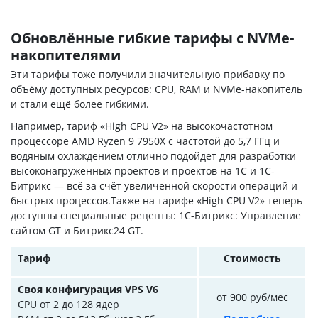
Обновлённые гибкие тарифы с NVMe-
накопителями
Эти тарифы тоже получили значительную прибавку по
объёму доступных ресурсов: CPU, RAM и NVMe-накопитель
и стали ещё более гибкими.
Например, тариф «High CPU V2» на высокочастотном
процессоре AMD Ryzen 9 7950X с частотой до 5,7 ГГц и
водяным охлаждением отлично подойдёт для разработки
высоконагруженных проектов и проектов на 1С и 1С-
Битрикс — всё за счёт увеличенной скорости операций и
быстрых процессов.Также на тарифе «High CPU V2» теперь
доступны специальные рецепты: 1С-Битрикс: Управление
сайтом GT и Битрикс24 GT.
Тариф
Стоимость
Своя конфигурация VPS V6
от 900 руб/мес
CPU от 2 до 128 ядер