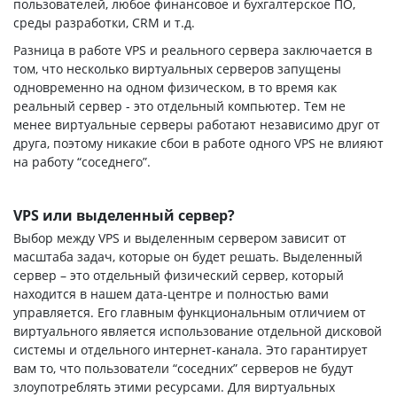
пользователей, любое финансовое и бухгалтерское ПО,
среды разработки, CRM и т.д.
Разница в работе VPS и реального сервера заключается в
том, что несколько виртуальных серверов запущены
одновременно на одном физическом, в то время как
реальный сервер - это отдельный компьютер. Тем не
менее виртуальные серверы работают независимо друг от
друга, поэтому никакие сбои в работе одного VPS не влияют
на работу “соседнего”.
VPS или выделенный сервер?
Выбор между VPS и выделенным сервером зависит от
масштаба задач, которые он будет решать. Выделенный
сервер – это отдельный физический сервер, который
находится в нашем дата-центре и полностью вами
управляется. Его главным функциональным отличием от
виртуального является использование отдельной дисковой
системы и отдельного интернет-канала. Это гарантирует
вам то, что пользователи “соседних” серверов не будут
злоупотреблять этими ресурсами. Для виртуальных