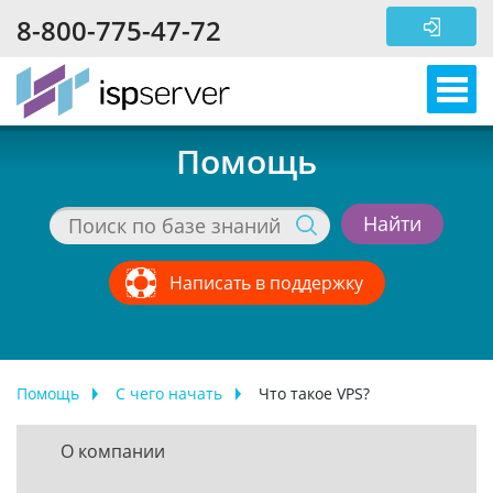
Перейти к основному содержанию
8-800-775-47-72
Помощь
Написать в поддержку
Помощь
С чего начать
Что такое VPS?
О компании