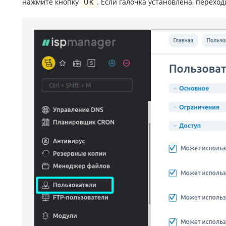
нажмите кнопку
Ок
. Если галочка установлена, перехо