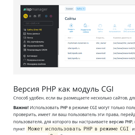
Версия PHP как модуль CGI
Способ удобен, если вы размещаете несколько сайтов, д
Важно!
Использовать
в режиме
могут только пол
PHP
CGI
проверить, имеет ли ваш пользователь эти права, перей
пользователя, для которого вы настраиваете
,
версию PHP
пункт
Может использовать PHP в режиме CGI
и