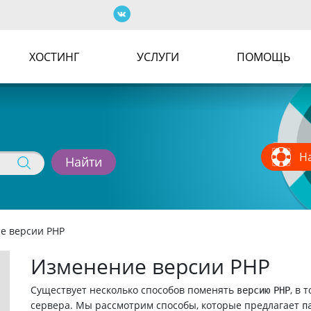
Форма поиск
ХОСТИНГ
УСЛУГИ
ПОМОЩЬ
Н
е версии PHP
Изменение версии PHP
Существует несколько способов поменять
, в
версию PHP
сервера. Мы рассмотрим способы, которые предлагает
п