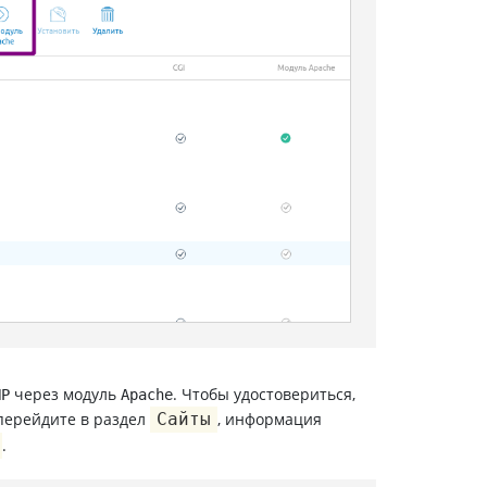
через модуль
. Чтобы удостовериться,
HP
Apache
 перейдите в раздел
Сайты
, информация
.