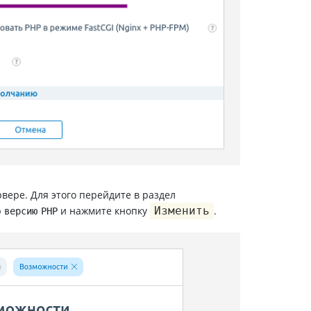
вере. Для этого перейдите в раздел
ю
и нажмите кнопку
Изменить
.
версию PHP