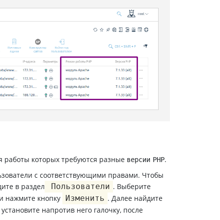
ля работы которых требуются разные
.
версии PHP
ьзователи с соответствующими правами. Чтобы
дите в раздел
Пользователи
. Выберите
 и нажмите кнопку
Изменить
. Далее найдите
 установите напротив него галочку, после