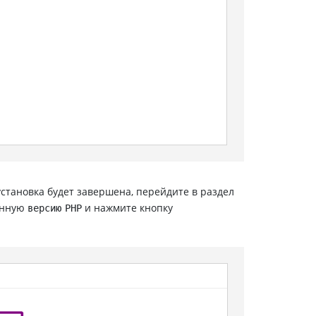
 установка будет завершена, перейдите в раздел
енную
и нажмите кнопку
версию PHP