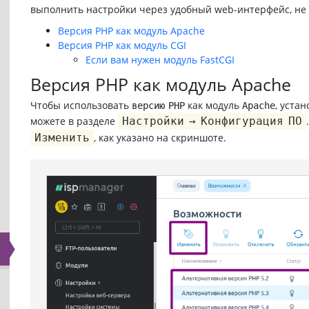
выполнить настройки через удобный web-интерфейс, не 
Версия PHP как модуль Apache
Версия PHP как модуль CGI
Если вам нужен модуль FastCGI
Версия PHP как модуль Apache
Чтобы использовать
как модуль
, уста
версию PHP
Apache
можете в разделе
Настройки → Конфигурация ПО
Изменить
, как указано на скриншоте.