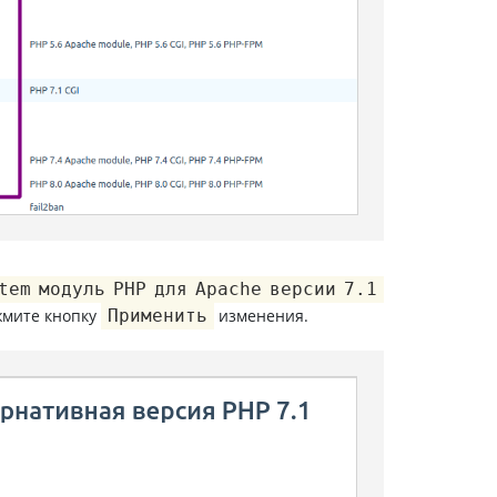
tem модуль PHP для Apache версии 7.1
жмите кнопку
Применить
изменения.