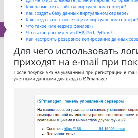
Для чего использовать логин и пароль, которые при
Как разместить сайт на виртуальном сервере?
Как создать базу данных виртуальном сервере?
Как создать почтовые ящики виртуальном сервере
Что такое «Менеджер файлов»?
Что такое расширения PHP, Perl, Python?
Как настроить резервное копирование данных сер
Для чего использовать лог
приходят на e-mail при пок
После покупки VPS на указанный при регистрации e-mai
учетными данными для входа в ISPmanager.