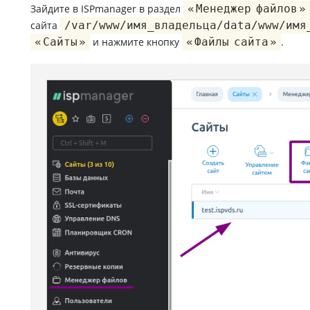
Зайдите в ISPmanager в раздел
Менеджер файлов
сайта
/var/www/имя_владельца/data/www/имя
Сайты
и нажмите кнопку
Файлы сайта
.