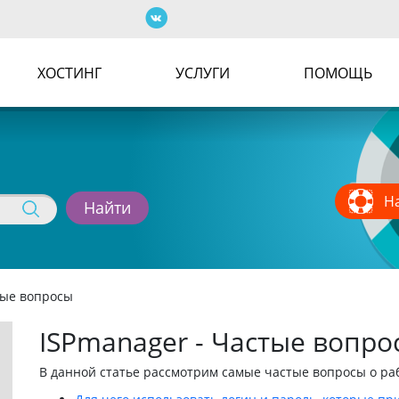
Форма поиск
ХОСТИНГ
УСЛУГИ
ПОМОЩЬ
Н
тые вопросы
ISPmanager - Частые вопро
В данной статье рассмотрим самые частые вопросы о ра