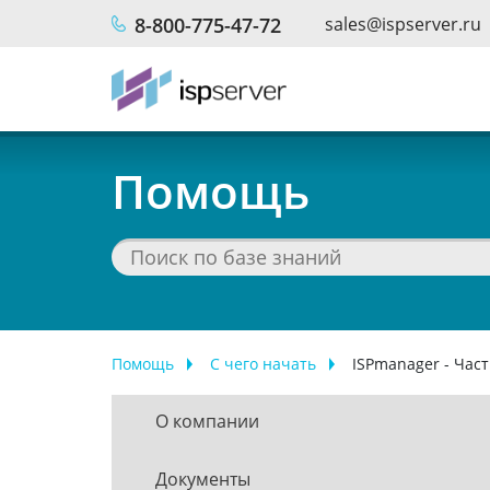
Перейти к основному содержанию
8-800-775-47-72
sales@ispserver.ru
Помощь
Помощь
С чего начать
ISPmanager - Час
О компании
Документы