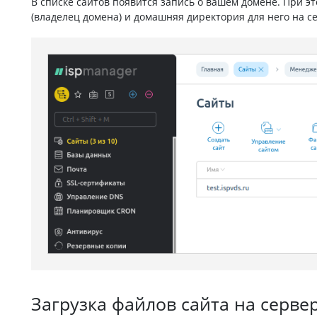
В списке сайтов появится запись о вашем домене. При э
(владелец домена) и домашняя директория для него на с
Загрузка файлов сайта на серве