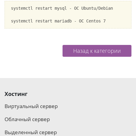
systemctl restart mysql - ОС Ubuntu/Debian

systemctl restart mariadb - ОС Centos 7
Назад к категории
Хостинг
Виртуальный сервер
Облачный сервер
Выделенный сервер